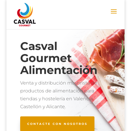
Casval
Gourmet
Alimentación
Venta y distribución mayorista de
productos de alimentación para
tiendas y hostelería en Valencia,
Castellón y Alicante.
CONTACTE CON NOSOTROS