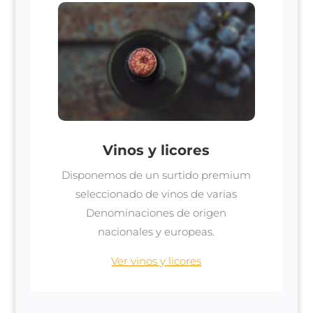
Vinos y licores
Disponemos de un surtido premium
seleccionado de vinos de varias
Denominaciones de origen
nacionales y europeas.
Ver vinos y licores