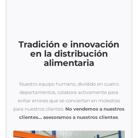
Tradición e innovación
en la distribución
alimentaria
Nuestro equipo humano, dividido en cuatro
departamentos, colabora activamente para
evitar errores que se conviertan en molestias
para nuestros clientes.
No vendemos a nuestros
clientes… asesoramos a nuestros clientes
.